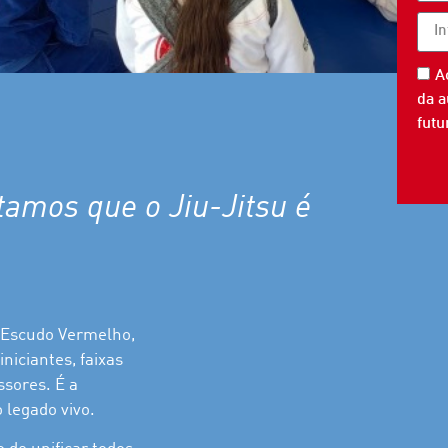
A
da a
fut
tamos que o Jiu-Jitsu é
o Escudo Vermelho,
niciantes, faixas
ssores. É a
legado vivo.