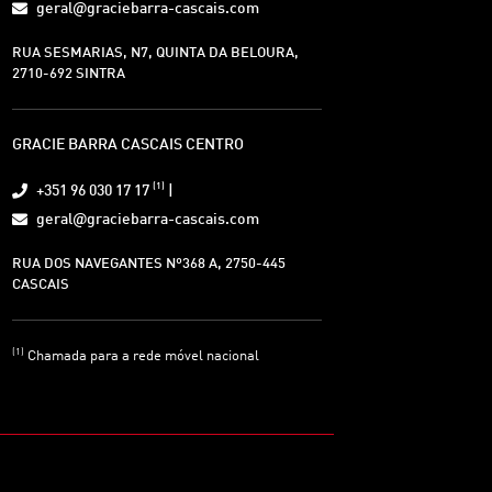
geral@graciebarra-cascais.com
RUA SESMARIAS, N7, QUINTA DA BELOURA,
2710-692 SINTRA
GRACIE BARRA CASCAIS CENTRO
(1)
+351 96 030 17 17
|
geral@graciebarra-cascais.com
RUA DOS NAVEGANTES Nº368 A, 2750-445
CASCAIS
(1)
Chamada para a rede móvel nacional