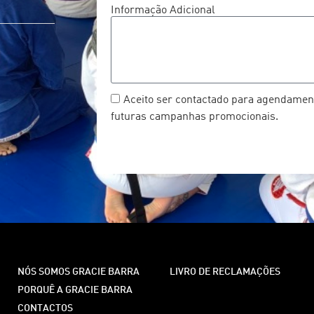
Informação Adicional
Aceito ser contactado para agendament
futuras campanhas promocionais.
NÓS SOMOS GRACIE BARRA
LIVRO DE RECLAMAÇÕES
PORQUÊ A GRACIE BARRA
CONTACTOS