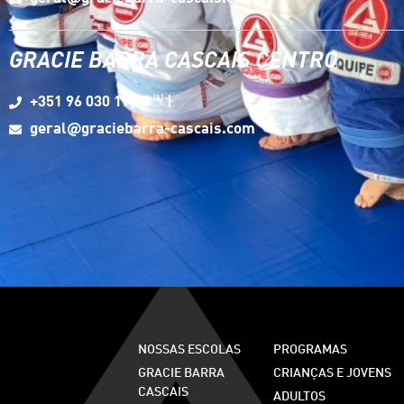
GRACIE BARRA CASCAIS CENTRO
(1)
+351 96 030 17 17
|
geral@graciebarra-cascais.com
NOSSAS ESCOLAS
PROGRAMAS
GRACIE BARRA
CRIANÇAS E JOVENS
CASCAIS
ADULTOS