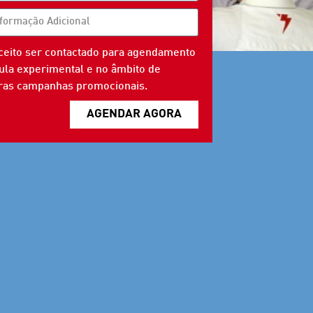
ceito ser contactado para agendamento
ula experimental e no âmbito de
uras campanhas promocionais.
AGENDAR AGORA