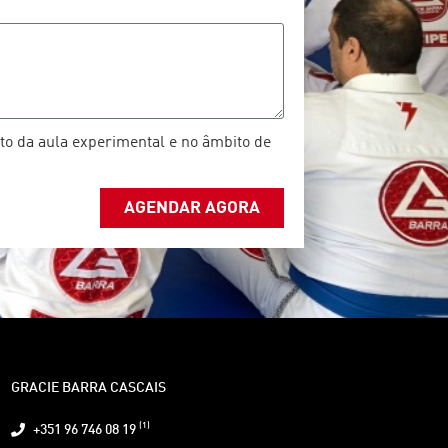
o da aula experimental e no âmbito de
AGENDAR AGORA
GRACIE BARRA CASCAIS
(1)
+351 96 746 08 19