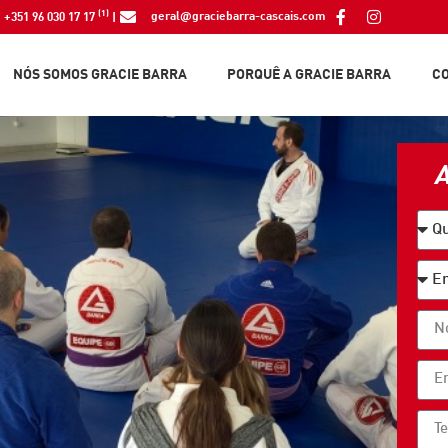
(1)
geral@graciebarra-cascais.com
+351 96 030 17 17
|
NÓS SOMOS GRACIE BARRA
PORQUÊ A GRACIE BARRA
C